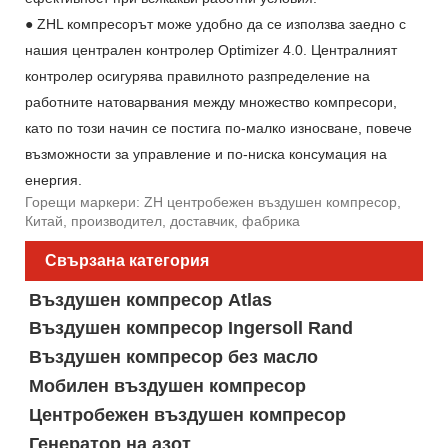
● ZHL компресорът може удобно да се използва заедно с
нашия централен контролер Optimizer 4.0. Централният
контролер осигурява правилното разпределение на
работните натоварвания между множество компресори,
като по този начин се постига по-малко износване, повече
възможности за управление и по-ниска консумация на
енергия.
Горещи маркери: ZH центробежен въздушен компресор,
Китай, производител, доставчик, фабрика
Свързана категория
Въздушен компресор Atlas
Въздушен компресор Ingersoll Rand
Въздушен компресор без масло
Мобилен въздушен компресор
Центробежен въздушен компресор
Генератор на азот