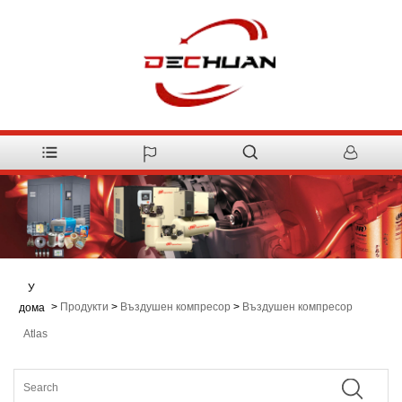
У
>
Продукти
>
Въздушен компресор
>
Въздушен компресор
дома
Atlas