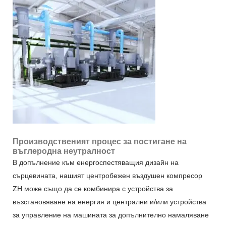
Производственият процес за постигане на
въглеродна неутралност
В допълнение към енергоспестяващия дизайн на
сърцевината, нашият центробежен въздушен компресор
ZH може също да се комбинира с устройства за
възстановяване на енергия и централни и/или устройства
за управление на машината за допълнително намаляване