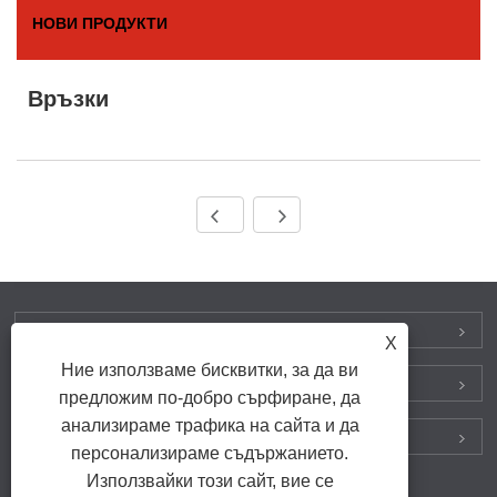
НОВИ ПРОДУКТИ
Връзки
СВЪРЖЕТЕ СЕ С НАС
X
Ние използваме бисквитки, за да ви
ПРОДУКТИ
предложим по-добро сърфиране, да
анализираме трафика на сайта и да
НАМЕРЕТЕ НИ В СОЦИАЛНИТЕ МРЕЖИ
персонализираме съдържанието.
Използвайки този сайт, вие се