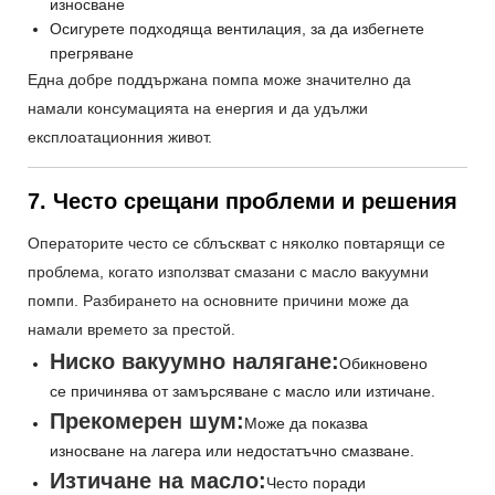
износване
Осигурете подходяща вентилация, за да избегнете
прегряване
Една добре поддържана помпа може значително да
намали консумацията на енергия и да удължи
експлоатационния живот.
7. Често срещани проблеми и решения
Операторите често се сблъскват с няколко повтарящи се
проблема, когато използват смазани с масло вакуумни
помпи. Разбирането на основните причини може да
намали времето за престой.
Ниско вакуумно налягане:
Обикновено
се причинява от замърсяване с масло или изтичане.
Прекомерен шум:
Може да показва
износване на лагера или недостатъчно смазване.
Изтичане на масло:
Често поради