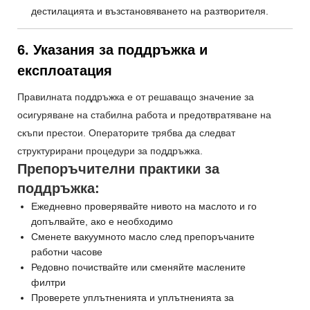
дестилацията и възстановяването на разтворителя.
6. Указания за поддръжка и
експлоатация
Правилната поддръжка е от решаващо значение за
осигуряване на стабилна работа и предотвратяване на
скъпи престои. Операторите трябва да следват
структурирани процедури за поддръжка.
Препоръчителни практики за
поддръжка:
Ежедневно проверявайте нивото на маслото и го
допълвайте, ако е необходимо
Сменете вакуумното масло след препоръчаните
работни часове
Редовно почиствайте или сменяйте маслените
филтри
Проверете уплътненията и уплътненията за