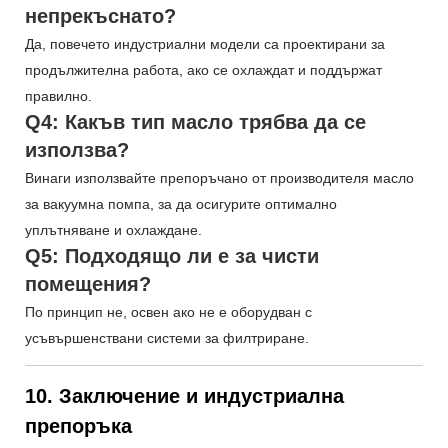
непрекъснато?
Да, повечето индустриални модели са проектирани за
продължителна работа, ако се охлаждат и поддържат
правилно.
Q4: Какъв тип масло трябва да се
използва?
Винаги използвайте препоръчано от производителя масло
за вакуумна помпа, за да осигурите оптимално
уплътняване и охлаждане.
Q5: Подходящо ли е за чисти
помещения?
По принцип не, освен ако не е оборудван с
усъвършенствани системи за филтриране.
10. Заключение и индустриална
препоръка