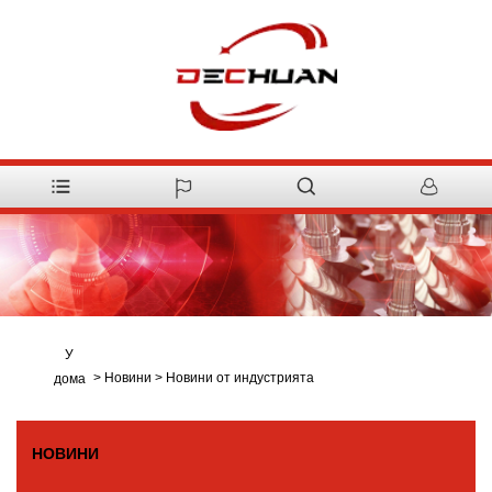
У
>
Новини
>
Новини от индустрията
дома
НОВИНИ