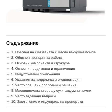
Съдържание
1. Преглед на смазваната с масло вакуумна помпа
2. Обяснен принцип на работа
3. Основни компоненти и структура
4. Основни предимства и ограничения
5. Индустриални приложения
6. Указания за поддръжка и експлоатация
7. Често срещани проблеми и решения
8. Масленосмазани срещу сухи вакуумни помпи
9. Често задавани въпроси
10. Заключение и индустриална препоръка