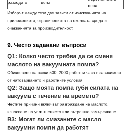
разходите
цена
цена
Изборът между тези две зависи от изискванията на
приложението, ограниченията на околната среда и
очакванията за производителност.
9. Често задавани въпроси
Q1: Колко често трябва да се сменя
маслото на вакуумната помпа?
Обикновено на всеки 500–2000 работни часа в зависимост
от натоварването и работните условия.
Q2: Защо моята помпа губи силата на
вакуума с течение на времето?
Честите причини включват разграждане на маслото,
износване на уплътнението или вътрешно замърсяване.
В3: Могат ли смазаните с масло
вакуумни помпи да работят