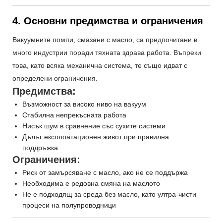
4. Основни предимства и ограничения
Вакуумните помпи, смазани с масло, са предпочитани в
много индустрии поради тяхната здрава работа. Въпреки
това, като всяка механична система, те също идват с
определени ограничения.
Предимства:
Възможност за високо ниво на вакуум
Стабилна непрекъсната работа
Нисък шум в сравнение със сухите системи
Дълъг експлоатационен живот при правилна
поддръжка
Ограничения:
Риск от замърсяване с масло, ако не се поддържа
Необходима е редовна смяна на маслото
Не е подходящ за среда без масло, като ултра-чисти
процеси на полупроводници