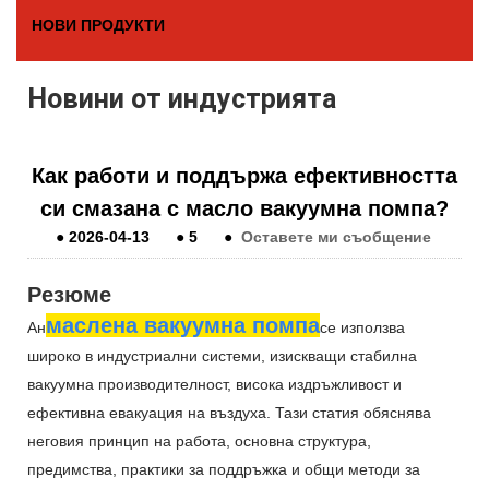
НОВИ ПРОДУКТИ
Новини от индустрията
Как работи и поддържа ефективността
си смазана с масло вакуумна помпа?
●
2026-04-13
●
5
●
Оставете ми съобщение
Резюме
маслена вакуумна помпа
Ан
се използва
широко в индустриални системи, изискващи стабилна
вакуумна производителност, висока издръжливост и
ефективна евакуация на въздуха. Тази статия обяснява
неговия принцип на работа, основна структура,
предимства, практики за поддръжка и общи методи за