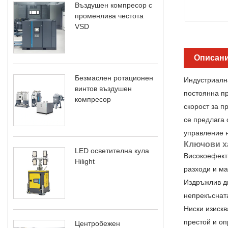
Въздушен компресор с
променлива честота
VSD
Описани
Безмаслен ротационен
Индустриална
винтов въздушен
постоянна пр
компресор
скорост за п
се предлага 
управление н
Ключови х
LED осветителна кула
Високоефект
Hilight
разходи и м
Издръжлив ди
непрекъснат
Ниски изискв
престой и оп
Центробежен