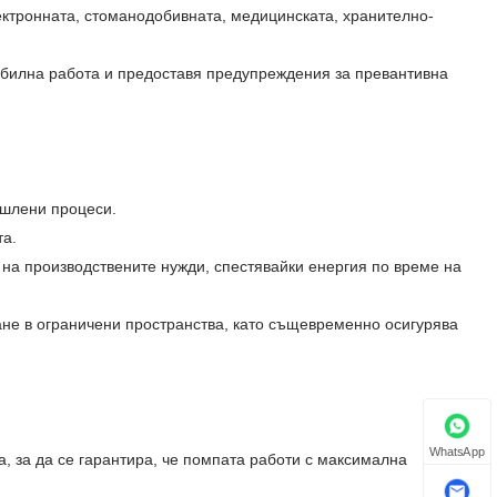
ктронната, стоманодобивната, медицинската, хранително-
абилна работа и предоставя предупреждения за превантивна
ишлени процеси.
та.
т на производствените нужди, спестявайки енергия по време на
не в ограничени пространства, като същевременно осигурява
WhatsApp
а, за да се гарантира, че помпата работи с максимална