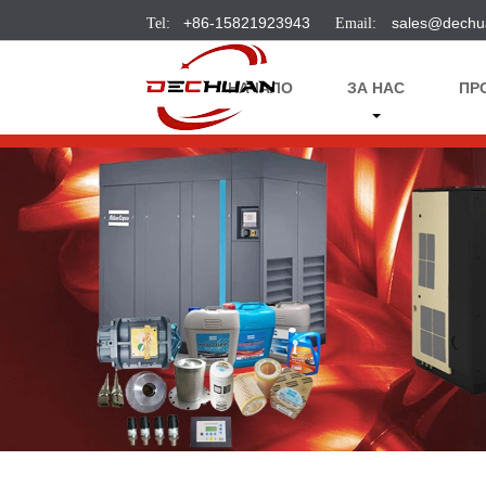
+86-15821923943
sales@dechu
НАЧАЛО
ЗА НАС
ПР