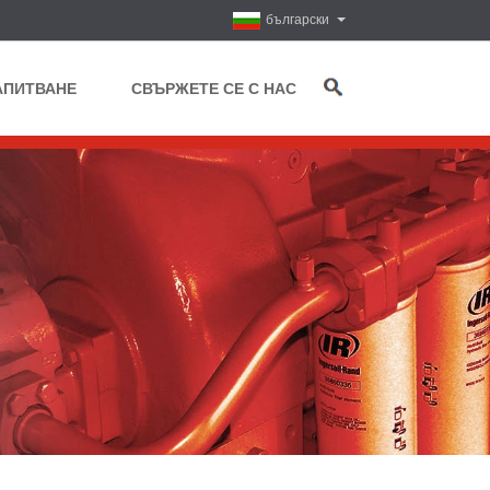
български
АПИТВАНЕ
СВЪРЖЕТЕ СЕ С НАС