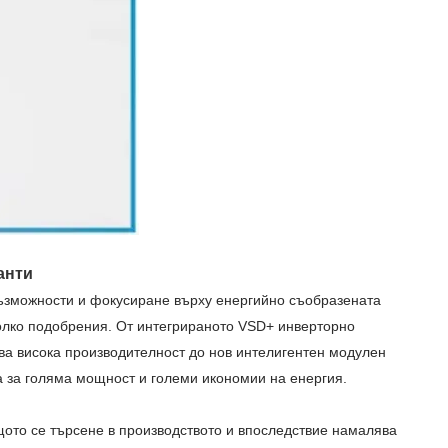
анти
възможности и фокусиране върху енергийно съобразената
колко подобрения. От интегрираното VSD+ инверторно
ява висока производителност до нов интелигентен модулен
а за голяма мощност и големи икономии на енергия.
ото се търсене в производството и впоследствие намалява