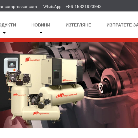
ancompressor.com
+86-15821923943
ОДУКТИ
НОВИНИ
ИЗТЕГЛЯНЕ
ИЗПРАТЕТЕ З